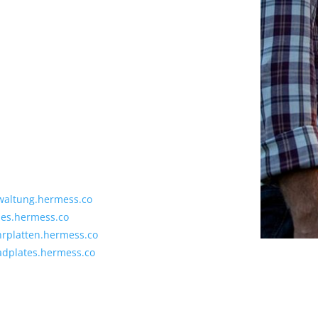
rwaltung.hermess.co
ales.hermess.co
ahrplatten.hermess.co
oadplates.hermess.co