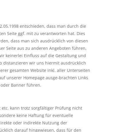
12.05.1998 entschieden, dass man durch die
ten Seite ggf. mit zu verantworten hat. Dies
rden, dass man sich ausdrücklich von diesen
dieser Seite aus zu anderen Angeboten führen,
ir keinerlei Einfluss auf die Gestaltung und
b distanzieren wir uns hiermit ausdrücklich
serer gesamten Website inkl. aller Unterseiten
e auf unserer Homepage ausge-brachten Links
s oder Banner führen.
t etc. kann trotz sorgfältiger Prüfung nicht
ndere keine Haftung für eventuelle
irekte oder indirekte Nutzung der
ücklich darauf hingewiesen, dass für den