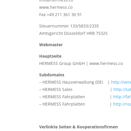
www.hermess.co
Fax +49 211 361 30 91
Steuernummer 133/5833/2335
Amtsgericht Düsseldorf HRB 75325
Webmaster
Hauptseite
HERMESS Group GmbH | www.hermess.co
Subdomains
– HERMESS Hausverwaltung (DE) |
http://ve
– HERMESS Sales |
http://s
– HERMESS Fahrplatten |
http://f
– HERMESS Fahrplatten |
http://r
Verlinkte Seiten & Kooperationsfirmen