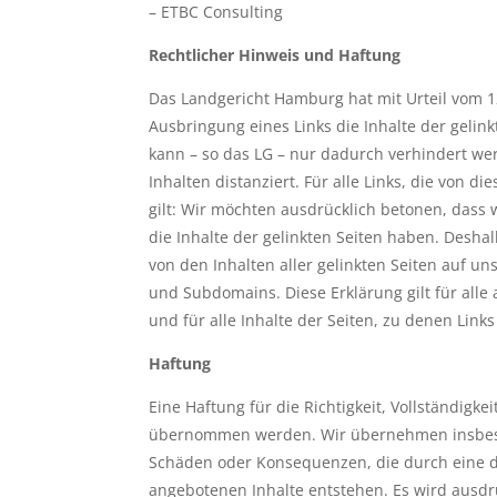
– ETBC Consulting
Rechtlicher Hinweis und Haftung
Das Landgericht Hamburg hat mit Urteil vom 
Ausbringung eines Links die Inhalte der gelink
kann – so das LG – nur dadurch verhindert we
Inhalten distanziert. Für alle Links, die von 
gilt: Wir möchten ausdrücklich betonen, dass w
die Inhalte der gelinkten Seiten haben. Deshal
von den Inhalten aller gelinkten Seiten auf un
und Subdomains. Diese Erklärung gilt für all
und für alle Inhalte der Seiten, zu denen Link
Haftung
Eine Haftung für die Richtigkeit, Vollständigkei
übernommen werden. Wir übernehmen insbeso
Schäden oder Konsequenzen, die durch eine d
angebotenen Inhalte entstehen. Es wird ausdr