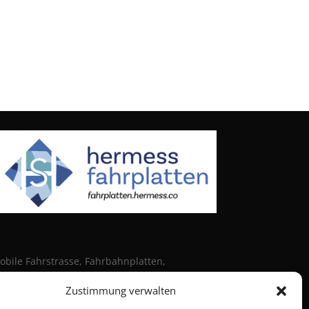
Mobile Fahrstrasse, Fahrbahnplatten,
eten, Bodenschutzplatten, Bodenschutzsystem,
Zustimmung verwalten
ahrbahnblech, Panel aus HD Kunststoff,